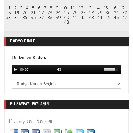
1
2
3
4
5
6
7
8
9
10
11
12
13
14
15
16
17
18
19
20
21
22
23
24
25
26
27
28
29
30
31
32
33
34
35
36
37
38
39
40
41
42
43
44
45
46
47
48
RADYO DINLE
BU SAYFAYI PAYLAŞIN
Bu Sayfayı Paylaşın