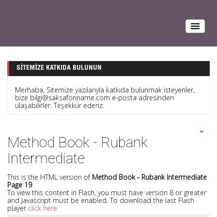
SITEMIZE KATKIDA BULUNUN
Merhaba, Sitemize yazılarıyla katkıda bulunmak isteyenler,
bize bilgi@saksafonname.com e-posta adresinden
ulaşabilirler. Teşekkür ederiz.
Method Book - Rubank
Intermediate
This is the HTML version of
Method Book - Rubank Intermediate
Page 19
To view this content in Flash, you must have version 8 or greater
and Javascript must be enabled. To download the last Flash
player
click here