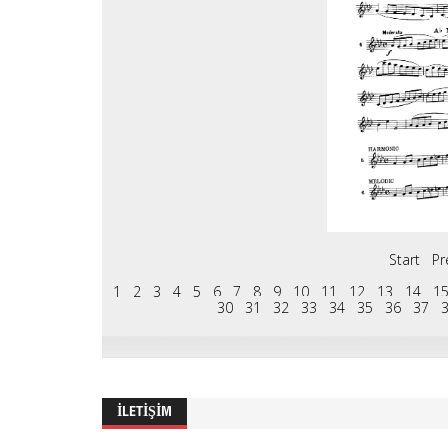
Start
Pr
1
2
3
4
5
6
7
8
9
10
11
12
13
14
1
30
31
32
33
34
35
36
37
İLETIŞIM