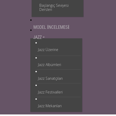
Başlangıç Seviyesi
Dersleri
MODEL İNCELEMESI
JAZZ
Jazz Üzerine
Jazz Albümleri
Jazz Sanatçıları
Jazz Festivalleri
Jazz Mekanları