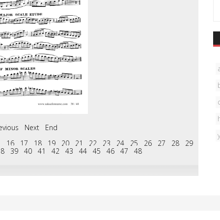
evious
Next
End
5
16
17
18
19
20
21
22
23
24
25
26
27
28
29
38
39
40
41
42
43
44
45
46
47
48