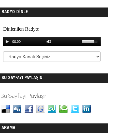
RADYO DINLE
BU SAYFAYI PAYLAŞIN
Bu Sayfayı Paylaşın
ARAMA