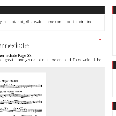
teyenler, bize bilgi@saksafonname.com e-posta adresinden
ermediate
ermediate Page 38
8 or greater and Javascript must be enabled. To download the