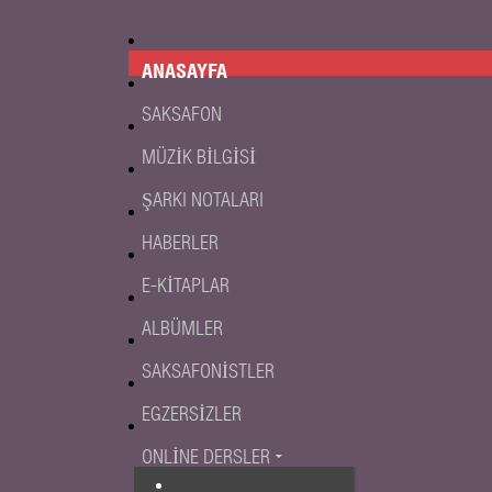
ANASAYFA
SAKSAFON
MÜZIK BILGISI
ŞARKI NOTALARI
HABERLER
E-KITAPLAR
ALBÜMLER
SAKSAFONISTLER
EGZERSIZLER
ONLINE DERSLER