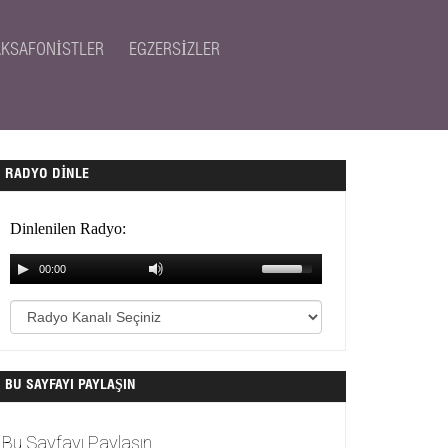
AKSAFONISTLER
EGZERSIZLER
RADYO DINLE
BU SAYFAYI PAYLAŞIN
Bu Sayfayı Paylaşın