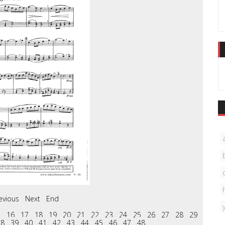
evious
Next
End
5
16
17
18
19
20
21
22
23
24
25
26
27
28
29
38
39
40
41
42
43
44
45
46
47
48