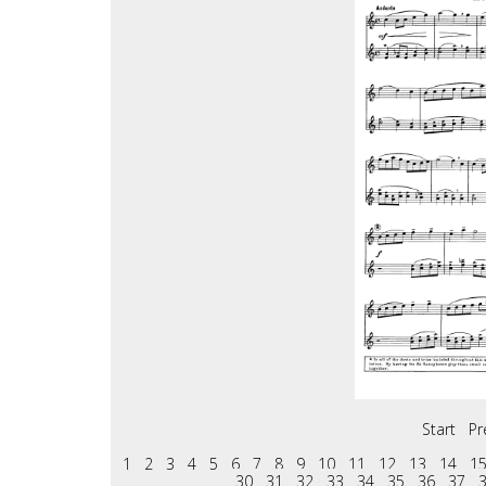
Start
Pr
1
2
3
4
5
6
7
8
9
10
11
12
13
14
1
30
31
32
33
34
35
36
37