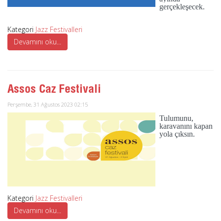
gerçekleşecek.
Kategori
Jazz Festivalleri
Devamını oku...
Assos Caz Festivali
Perşembe, 31 Ağustos 2023 02:15
Tulumunu,
karavanını kapan
yola çıksın.
Kategori
Jazz Festivalleri
Devamını oku...