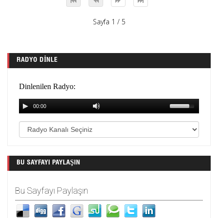
Sayfa 1 / 5
RADYO DINLE
BU SAYFAYI PAYLAŞIN
Bu Sayfayı Paylaşın