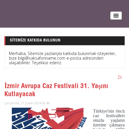
SITEMIZE KATKIDA BULUNUN
Merhaba, Sitemize yazılarıyla katkıda bulunmak isteyenler,
bize bilgi@saksafonname.com e-posta adresinden
ulaşabilirler. Teşekkür ederiz.
İzmir Avrupa Caz Festivali 31. Yaşını
Kutlayacak
Çarşamba, 21 Şubat 2024 06:46
Türkiye'nin öncü
caz festivalleri
otuzlu yaşların
üzerine çıkmaya