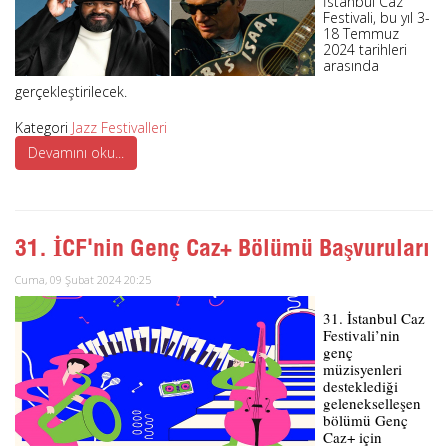
İstanbul Caz
Festivali, bu yıl 3-
18 Temmuz
2024 tarihleri
arasında
gerçekleştirilecek.
Kategori
Jazz Festivalleri
Devamını oku...
31. İCF'nin Genç Caz+ Bölümü Başvuruları
Cuma, 09 Şubat 2024 20:25
31. İstanbul Caz
Festivali’nin
genç
müzisyenleri
desteklediği
gelenekselleşen
bölümü Genç
Caz+ için