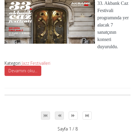
33. Akbank Caz
Festivali
programında yer
alacak 7
sanatçının
konseri
duyuruldu.
Kategori
Jazz Festivalleri
Devamını oku...
Sayfa 1 / 8