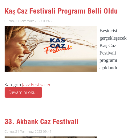
Kaş Caz Festivali Programı Belli Oldu
Cuma, 21 Temmuz 2023 09:45
Beşincisi
gerçekleşecek
Kaş Caz
Festivali
programı
açıklandı.
Kategori
Jazz Festivalleri
Devamını oku...
33. Akbank Caz Festivali
Cuma, 21 Temmuz 2023 09:41