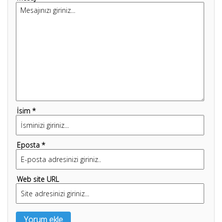
İsim *
Eposta *
Web site URL