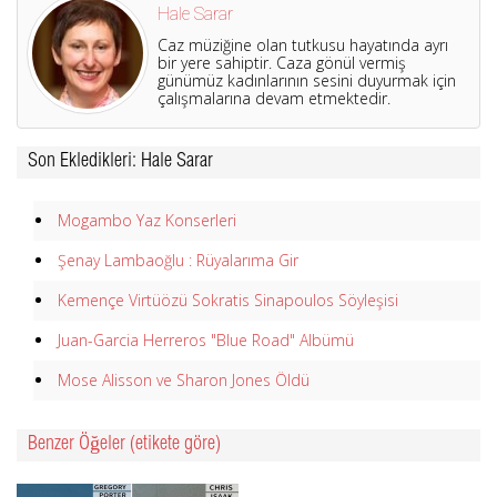
Hale Sarar
Caz müziğine olan tutkusu hayatında ayrı
bir yere sahiptir. Caza gönül vermiş
günümüz kadınlarının sesini duyurmak için
çalışmalarına devam etmektedir.
Son Ekledikleri: Hale Sarar
Mogambo Yaz Konserleri
Şenay Lambaoğlu : Rüyalarıma Gir
Kemençe Virtüözü Sokratis Sinapoulos Söyleşisi
Juan-Garcia Herreros "Blue Road" Albümü
Mose Alisson ve Sharon Jones Öldü
Benzer Öğeler (etikete göre)