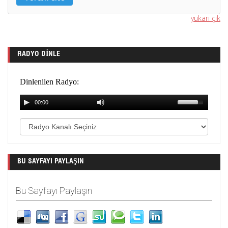
yukarı çık
RADYO DINLE
BU SAYFAYI PAYLAŞIN
Bu Sayfayı Paylaşın