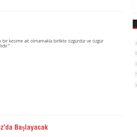
k bir kesime ait olmamakla birlikte özgürdür ve özgür
ıdır."
uz'da Başlayacak