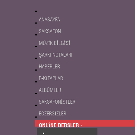
ANASAYFA
SAKSAFON
MÜZIK BILGISI
ŞARKI NOTALARI
HABERLER
E-KITAPLAR
ALBÜMLER
SAKSAFONISTLER
EGZERSIZLER
ONLINE DERSLER