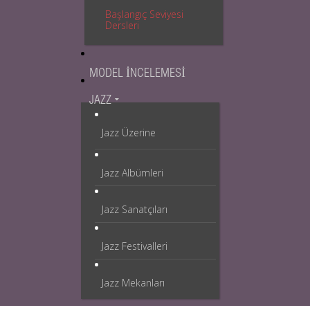
Başlangıç Seviyesi
Dersleri
MODEL İNCELEMESI
JAZZ
Jazz Üzerine
Jazz Albümleri
Jazz Sanatçıları
Jazz Festivalleri
Jazz Mekanları