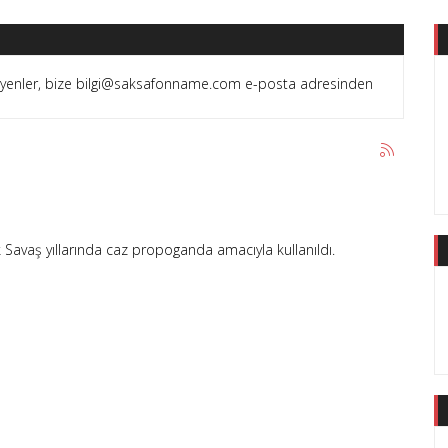
teyenler, bize bilgi@saksafonname.com e-posta adresinden
 Savaş yıllarında caz propoganda amacıyla kullanıldı.