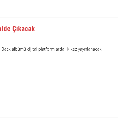
alde Çıkacak
 Back albümü dijital platformlarda ilk kez yayınlanacak.