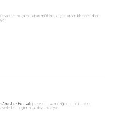
ünyasında sıkça rastlanan müthiş buluşmalardan bir tanesi daha
ıyor.
a Akra Jazz Festivali
, jazz ve dünya müziğinin ünlü isimlerini
everlerle buluşturmaya devam ediyor.