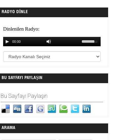
RADYO DINLE
BU SAYFAYI PAYLAŞIN
Bu Sayfayı Paylaşın
ARAMA